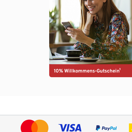
10% Willkommens-Gutschein¹