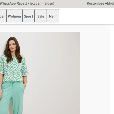
WhatsApp Rabatt - jetzt anmelden!
Kostenlose Abhol
der
Wohnen
Sport
Sale
Mehr