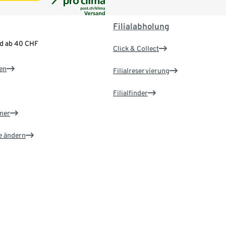
Filialabholung
nd ab 40 CHF
Click & Collect
en
Filialreservierung
Filialfinder
ner
e ändern