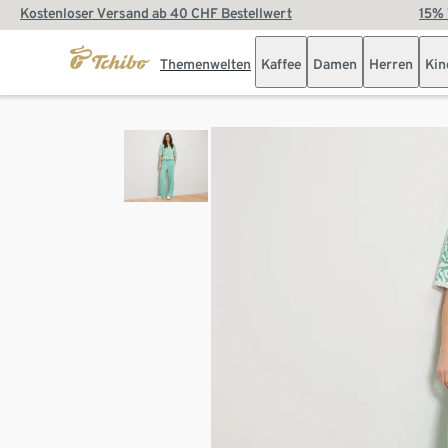
Kostenloser Versand ab 40 CHF Bestellwert
15% 
Themenwelten
Kaffee
Damen
Herren
Kin