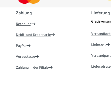
Zahlung
Lieferung
Gratisversa
Rechnung
Versandkost
Debit- und Kreditkarte
Lieferzeit
PayPal
Versandpart
Vorauskasse
Lieferadress
Zahlung in der Filiale