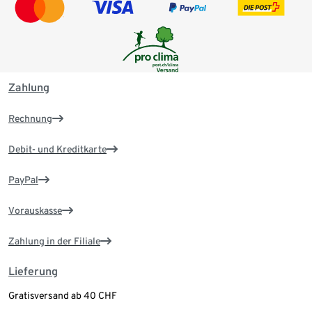
Zahlung
Rechnung
Debit- und Kreditkarte
PayPal
Vorauskasse
Zahlung in der Filiale
Lieferung
Gratisversand ab 40 CHF