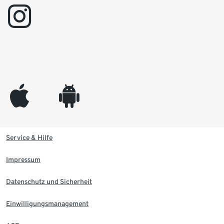
instagram
appleinc
android
Service & Hilfe
Impressum
Datenschutz und Sicherheit
Einwilligungsmanagement