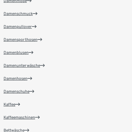
Damenmode
Damenschmuck
Damenpullover
Damensporthosen
Damenblusen
Damenunterwäsche
Damenhosen
Damenschuhe
Kaffee
Kaffeemaschinen
Bettwäsche