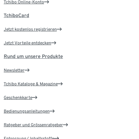
Tchibo Online-Konto
TchiboCard
Jetzt kostenlos registrieren
Jetzt Vorteile entdecken
Rund um unsere Produkte
Newsletter
Tchibo Kataloge & Magazine
Geschenkkarte
Bedienungsanleitungen
Ratgeber und Grössenratgeber
Entsorgung/ Inhaltsstoffe