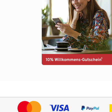
10% Willkommens-Gutschein¹