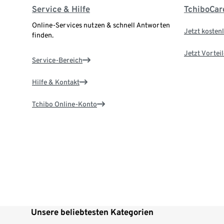
Service & Hilfe
TchiboCar
Online-Services nutzen & schnell Antworten
Jetzt kostenl
finden.
Jetzt Vortei
Service-Bereich
Hilfe & Kontakt
Tchibo Online-Konto
Unsere beliebtesten Kategorien