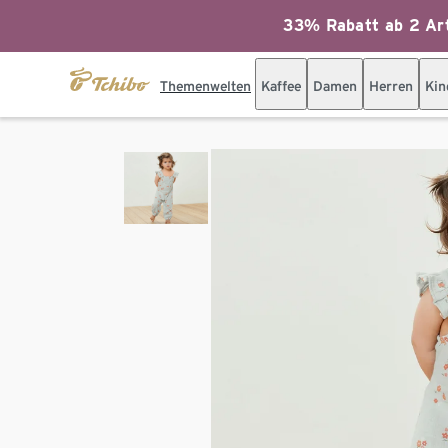
33% Rabatt ab 2 Art
Themenwelten
Kaffee
Damen
Herren
Kin