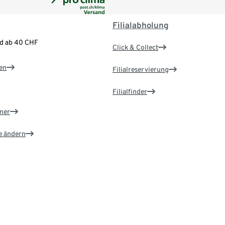
Filialabholung
nd ab 40 CHF
Click & Collect
en
Filialreservierung
Filialfinder
ner
e ändern