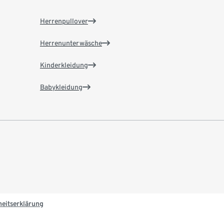
Herrenpullover
Herrenunterwäsche
Kinderkleidung
Babykleidung
heitserklärung