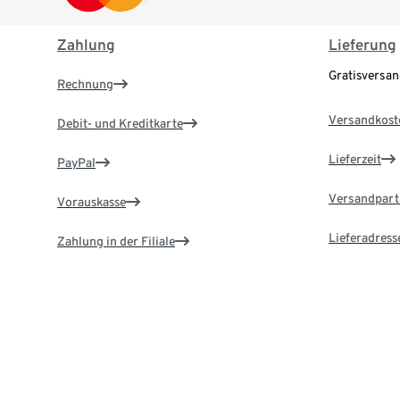
Zahlung
Lieferung
Gratisversa
Rechnung
Versandkost
Debit- und Kreditkarte
Lieferzeit
PayPal
Versandpart
Vorauskasse
Lieferadress
Zahlung in der Filiale