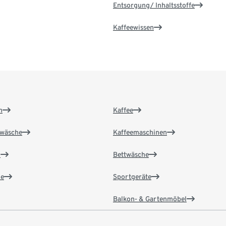
Entsorgung/ Inhaltsstoffe
Kaffeewissen
n
Kaffee
wäsche
Kaffeemaschinen
n
Bettwäsche
e
Sportgeräte
Balkon- & Gartenmöbel