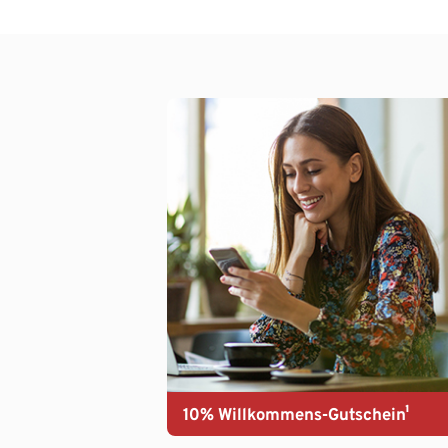
10% Willkommens-Gutschein¹