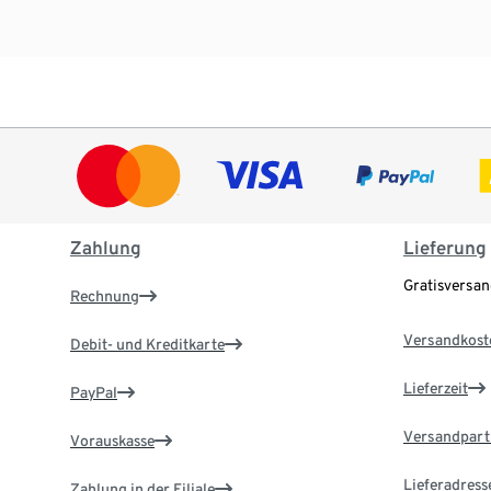
Zahlung
Lieferung
Gratisversa
Rechnung
Versandkost
Debit- und Kreditkarte
Lieferzeit
PayPal
Versandpart
Vorauskasse
Lieferadress
Zahlung in der Filiale