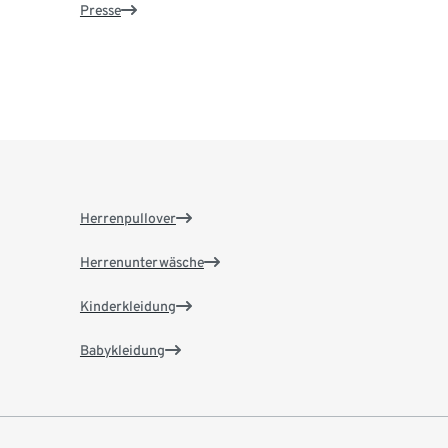
Presse
Herrenpullover
Herrenunterwäsche
Kinderkleidung
Babykleidung