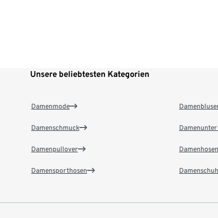
Unsere beliebtesten Kategorien
Damenmode
Damenbluse
Damenschmuck
Damenunter
Damenpullover
Damenhose
Damensporthosen
Damenschuh