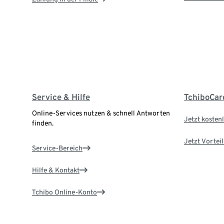
Service & Hilfe
TchiboCar
Online-Services nutzen & schnell Antworten
Jetzt kostenl
finden.
Jetzt Vortei
Service-Bereich
Hilfe & Kontakt
Tchibo Online-Konto