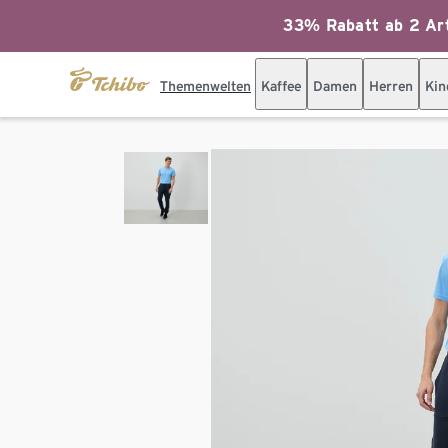
33% Rabatt ab 2 Art
Themenwelten
Kaffee
Damen
Herren
Kin