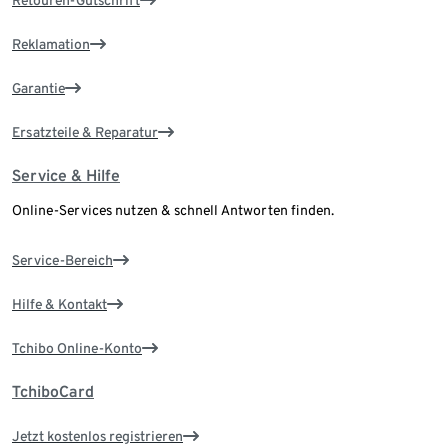
Reklamation
Garantie
Ersatzteile & Reparatur
Service & Hilfe
Online-Services nutzen & schnell Antworten finden.
Service-Bereich
Hilfe & Kontakt
Tchibo Online-Konto
TchiboCard
Jetzt kostenlos registrieren