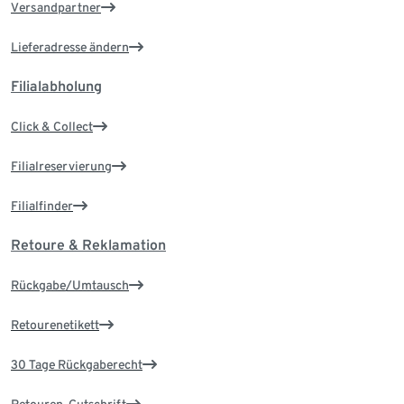
Versandpartner
Lieferadresse ändern
Filialabholung
Click & Collect
Filialreservierung
Filialfinder
Retoure & Reklamation
Rückgabe/Umtausch
Retourenetikett
30 Tage Rückgaberecht
Retouren-Gutschrift