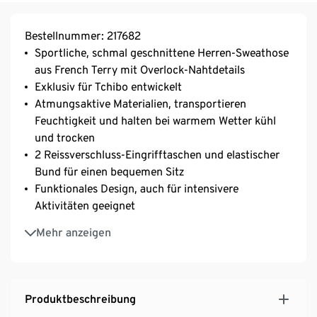
Bestellnummer: 217682
Sportliche, schmal geschnittene Herren-Sweathose
aus French Terry mit Overlock-Nahtdetails
Exklusiv für Tchibo entwickelt
Atmungsaktive Materialien, transportieren
Feuchtigkeit und halten bei warmem Wetter kühl
und trocken
2 Reissverschluss-Eingrifftaschen und elastischer
Bund für einen bequemen Sitz
Funktionales Design, auch für intensivere
Aktivitäten geeignet
Das Funktionsstoffgewebe absorbiert Feuchtigkeit,
Mehr anzeigen
leitet sie ab und trocknet schnell
Reflektierende Prints für eine erhöhte Sichtbarkeit
Produktbeschreibung