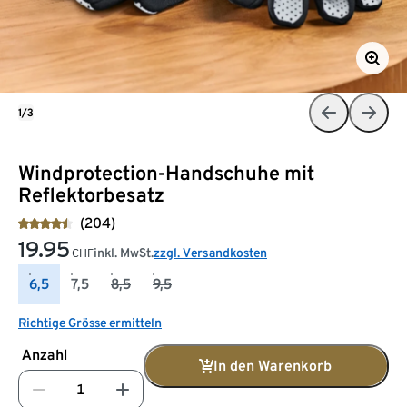
1/3
Windprotection-Handschuhe mit
Reflektorbesatz
(204)
19.95
inkl. MwSt.
zzgl. Versandkosten
CHF
6,5
7,5
8,5
9,5
Richtige Grösse ermitteln
Anzahl
In den Warenkorb