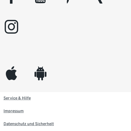
instagram
appleinc
android
Service & Hilfe
Impressum
Datenschutz und Sicherheit