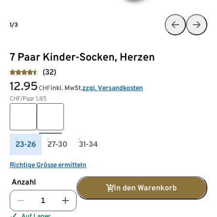
1/3
7 Paar Kinder-Socken, Herzen
(32)
12.95
inkl. MwSt.
zzgl. Versandkosten
CHF
CHF/Paar
1.85
23-26
27-30
31-34
Richtige Grösse ermitteln
Anzahl
In den Warenkorb
Auf Lager