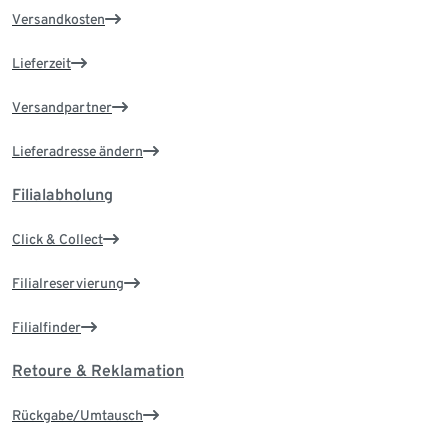
Versandkosten
Lieferzeit
Versandpartner
Lieferadresse ändern
Filialabholung
Click & Collect
Filialreservierung
Filialfinder
Retoure & Reklamation
Rückgabe/Umtausch