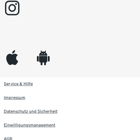
instagram
appleinc
android
Service & Hilfe
Impressum
Datenschutz und Sicherheit
Einwilligungsmanagement
AGB