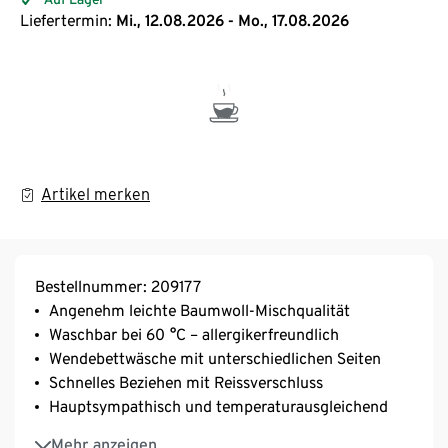
Liefertermin:
Mi., 12.08.2026 - Mo., 17.08.2026
Artikel merken
Bestellnummer: 209177
Angenehm leichte Baumwoll-Mischqualität
Waschbar bei 60 °C – allergikerfreundlich
Wendebettwäsche mit unterschiedlichen Seiten
Schnelles Beziehen mit Reissverschluss
Hauptsympathisch und temperaturausgleichend
Unterstützt die Initiative Cotton made in Africa
Mehr anzeigen