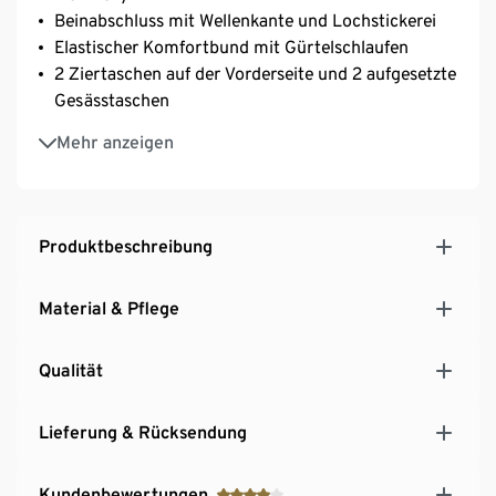
Beinabschluss mit Wellenkante und Lochstickerei
Elastischer Komfortbund mit Gürtelschlaufen
2 Ziertaschen auf der Vorderseite und 2 aufgesetzte
Gesässtaschen
Mit Elasthan: formbeständiger, perfekter Sitz, hoher
Mehr anzeigen
Tragekomfort
Produktbeschreibung
Material & Pflege
Qualität
Lieferung & Rücksendung
Kundenbewertungen