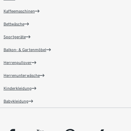
Kaffeemaschinen
Bettwäsche
Sportgeräte
Balkon- & Gartenmöbel
Herrenpullover
Herrenunterwäsche
Kinderkleidung
Babykleidung