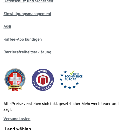
Datenschutz und Sicherheit
Einwilligungsmanagement
AGB
Kaffee-Abo kündigen
Barrierefreiheitserklärung
Alle Preise verstehen sich inkl. gesetzlicher Mehrwertsteuer und
zzgl.
Versandkosten
Land wählen