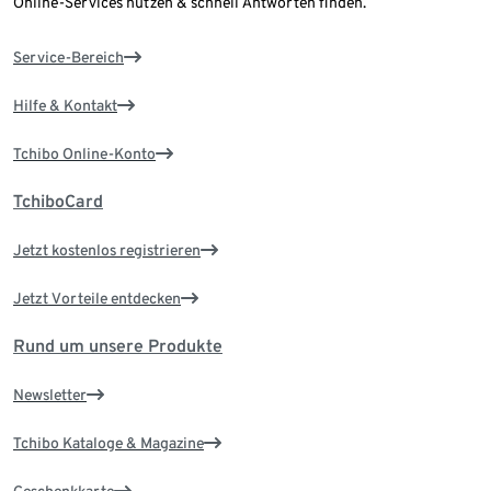
Online-Services nutzen & schnell Antworten finden.
Service-Bereich
Hilfe & Kontakt
Tchibo Online-Konto
TchiboCard
Jetzt kostenlos registrieren
Jetzt Vorteile entdecken
Rund um unsere Produkte
Newsletter
Tchibo Kataloge & Magazine
Geschenkkarte