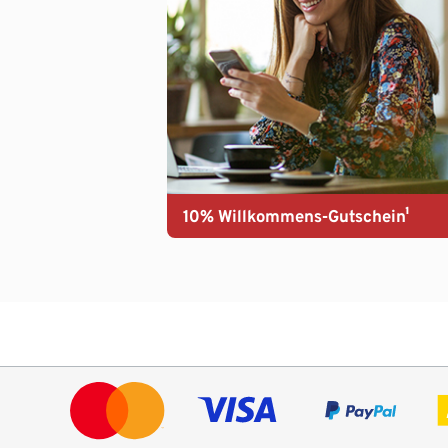
10% Willkommens-Gutschein¹