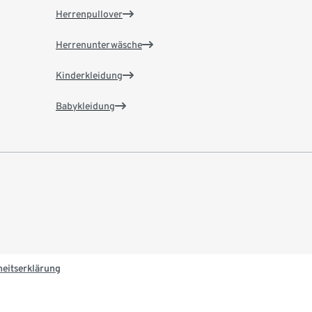
Herrenpullover
Herrenunterwäsche
Kinderkleidung
Babykleidung
heitserklärung