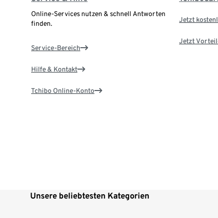
Online-Services nutzen & schnell Antworten
Jetzt kostenl
finden.
Jetzt Vortei
Service-Bereich
Hilfe & Kontakt
Tchibo Online-Konto
Unsere beliebtesten Kategorien