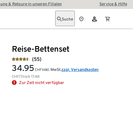
ung & Retoure in unseren Filialen
Service & Hilfe
Suche
Reise-Bettenset
(55)
34.95
inkl. MwSt.
zzgl. Versandkosten
CHF
CHF/Stück
17.48
Zur Zeit nicht verfügbar