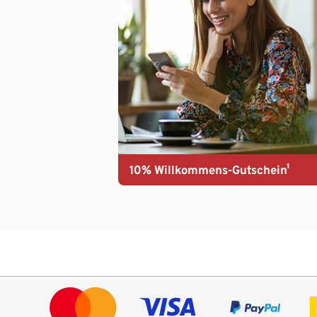
10% Willkommens-Gutschein¹