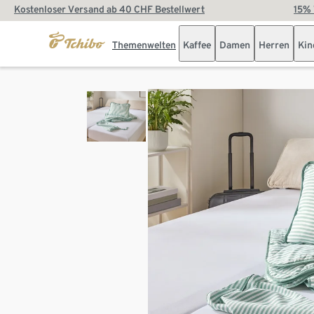
Kostenloser Versand ab 40 CHF Bestellwert
15% 
Themenwelten
Kaffee
Damen
Herren
Kin