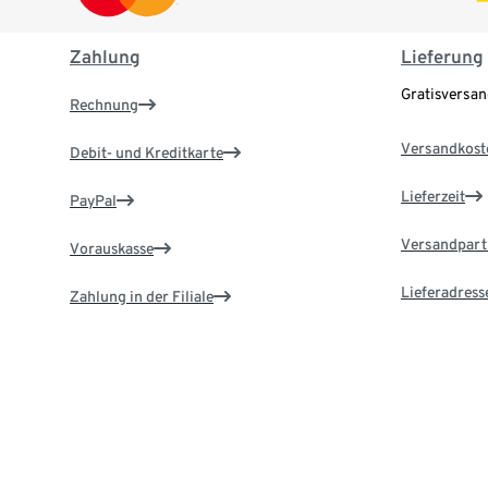
Zahlung
Lieferung
Gratisversa
Rechnung
Versandkost
Debit- und Kreditkarte
Lieferzeit
PayPal
Versandpart
Vorauskasse
Lieferadress
Zahlung in der Filiale