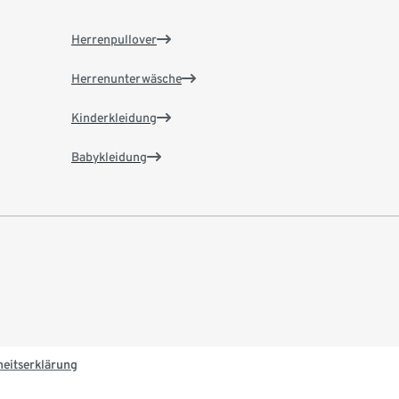
Herrenpullover
Herrenunterwäsche
Kinderkleidung
Babykleidung
heitserklärung