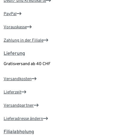
Debit- und Kreditkarte
PayPal
Vorauskasse
Zahlung in der Filiale
Lieferung
Gratisversand ab 40 CHF
Versandkosten
Lieferzeit
Versandpartner
Lieferadresse ändern
Filialabholung