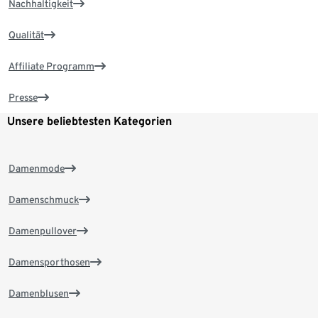
Nachhaltigkeit
Qualität
Affiliate Programm
Presse
Unsere beliebtesten Kategorien
Damenmode
Damenschmuck
Damenpullover
Damensporthosen
Damenblusen