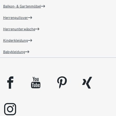
Balkon- & Gartenmöbel
Herrenpullover
Herrenunterwäsche
Kinderkleidung
Babykleidung
facebook
youtube
pinterest
xing
instagram