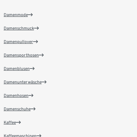
Damenmode
Damenschmuck
Damenpullover
Damensporthosen
Damenblusen
Damenunterwäsche
Damenhosen
Damenschuhe
Kaffee
Kaffeemaschinen