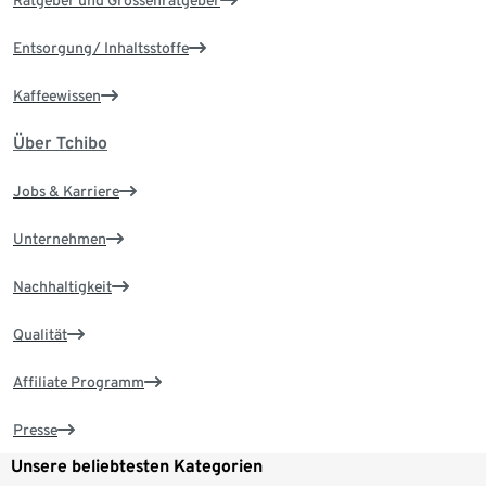
Entsorgung/ Inhaltsstoffe
Kaffeewissen
Über Tchibo
Jobs & Karriere
Unternehmen
Nachhaltigkeit
Qualität
Affiliate Programm
Presse
Unsere beliebtesten Kategorien