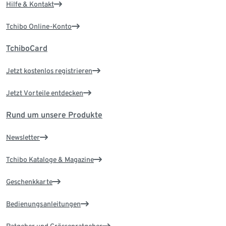
Hilfe & Kontakt
Tchibo Online-Konto
TchiboCard
Jetzt kostenlos registrieren
Jetzt Vorteile entdecken
Rund um unsere Produkte
Newsletter
Tchibo Kataloge & Magazine
Geschenkkarte
Bedienungsanleitungen
Ratgeber und Grössenratgeber