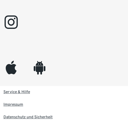
instagram
appleinc
android
Service & Hilfe
Impressum
Datenschutz und Sicherheit