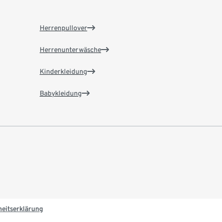
Herrenpullover
Herrenunterwäsche
Kinderkleidung
Babykleidung
heitserklärung