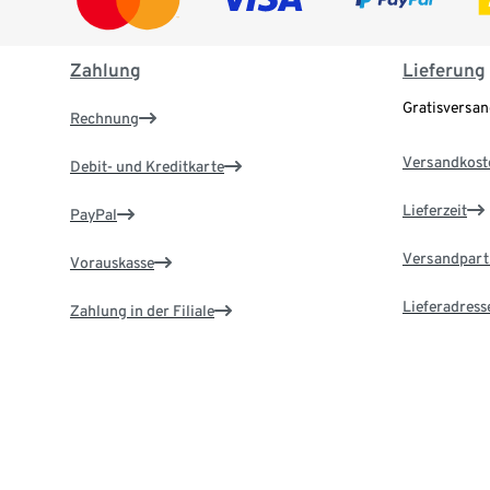
Zahlung
Lieferung
Gratisversa
Rechnung
Versandkost
Debit- und Kreditkarte
Lieferzeit
PayPal
Versandpart
Vorauskasse
Lieferadress
Zahlung in der Filiale