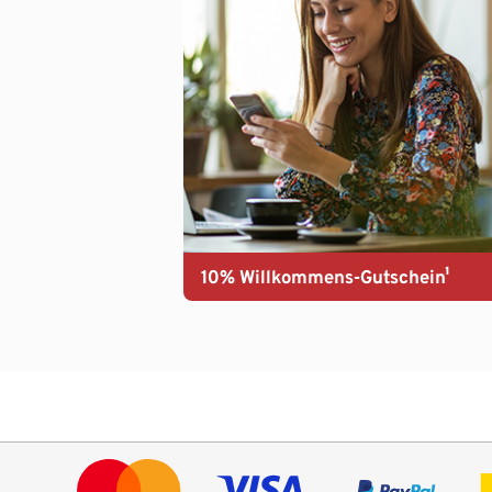
10% Willkommens-Gutschein¹