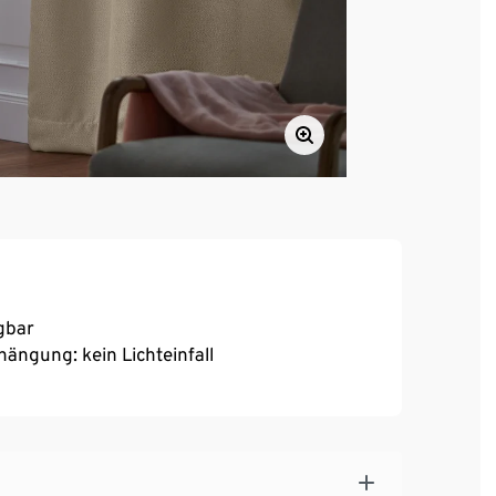
gbar
ngung: kein Lichteinfall