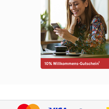
10% Willkommens-Gutschein¹