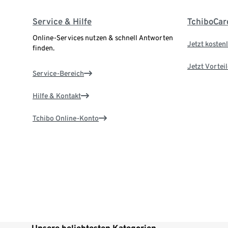
Service & Hilfe
TchiboCar
Online-Services nutzen & schnell Antworten
Jetzt kostenl
finden.
Jetzt Vortei
Service-Bereich
Hilfe & Kontakt
Tchibo Online-Konto
Unsere beliebtesten Kategorien