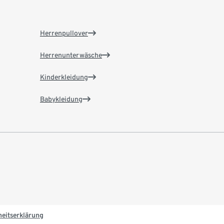
Herrenpullover
Herrenunterwäsche
Kinderkleidung
Babykleidung
heitserklärung