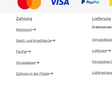
Zahlung
Lieferung
Gratisversa
Rechnung
Versandkost
Debit- und Kreditkarte
Lieferzeit
PayPal
Versandpart
Vorauskasse
Lieferadress
Zahlung in der Filiale