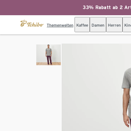
33% Rabatt ab 2 Art
Themenwelten
Kaffee
Damen
Herren
Kin