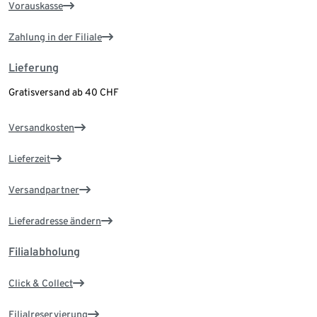
Vorauskasse
Zahlung in der Filiale
Lieferung
Gratisversand ab 40 CHF
Versandkosten
Lieferzeit
Versandpartner
Lieferadresse ändern
Filialabholung
Click & Collect
Filialreservierung