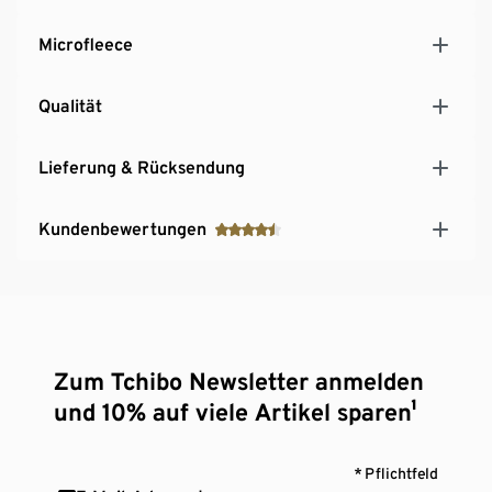
Antipilling-Ausrüstung verhindert die Bildung von
Faserknötchen
Microfleece
Qualität
Lieferung & Rücksendung
Kundenbewertungen
Zum Tchibo Newsletter anmelden
und 10% auf viele Artikel sparen¹
* Pflichtfeld