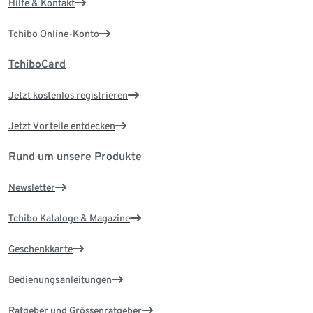
Hilfe & Kontakt
Tchibo Online-Konto
TchiboCard
Jetzt kostenlos registrieren
Jetzt Vorteile entdecken
Rund um unsere Produkte
Newsletter
Tchibo Kataloge & Magazine
Geschenkkarte
Bedienungsanleitungen
Ratgeber und Grössenratgeber