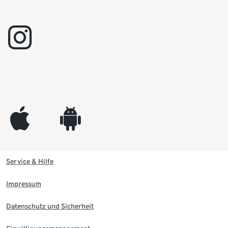
instagram
appleinc
android
Service & Hilfe
Impressum
Datenschutz und Sicherheit