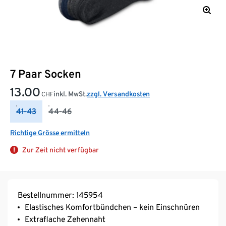
7 Paar Socken
13.00
inkl. MwSt.
zzgl. Versandkosten
CHF
41-43
44-46
Richtige Grösse ermitteln
Zur Zeit nicht verfügbar
Bestellnummer: 145954
Elastisches Komfortbündchen – kein Einschnüren
Extraflache Zehennaht