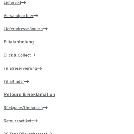
Lieferzeit
Versandpartner
Lieferadresse ändern
Filialabholung
Click & Collect
Filialreservierung
Filialfinder
Retoure & Reklamation
Rückgabe/Umtausch
Retourenetikett
30 Tage Rückgaberecht