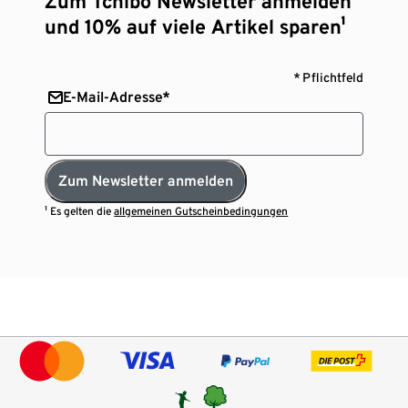
Zum Tchibo Newsletter anmelden
und 10% auf viele Artikel sparen¹
* Pflichtfeld
E-Mail-Adresse*
Zum Newsletter anmelden
¹ Es gelten die
allgemeinen Gutscheinbedingungen