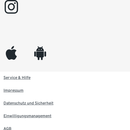
instagram
appleinc
android
Service & Hilfe
Impressum
Datenschutz und Sicherheit
Einwilligungsmanagement
AGB