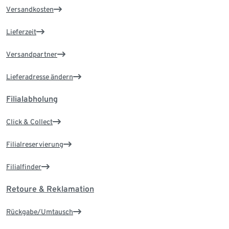
Versandkosten
Lieferzeit
Versandpartner
Lieferadresse ändern
Filialabholung
Click & Collect
Filialreservierung
Filialfinder
Retoure & Reklamation
Rückgabe/Umtausch