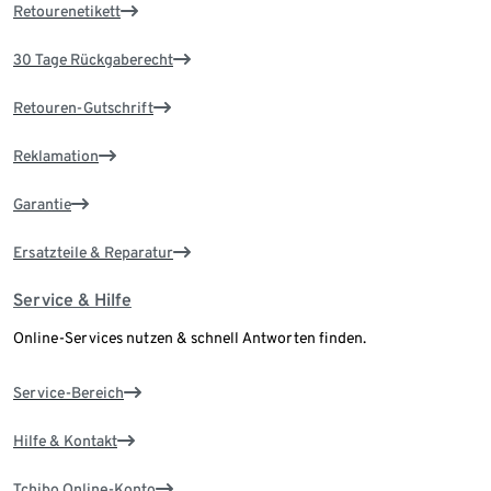
Retourenetikett
30 Tage Rückgaberecht
Retouren-Gutschrift
Reklamation
Garantie
Ersatzteile & Reparatur
Service & Hilfe
Online-Services nutzen & schnell Antworten finden.
Service-Bereich
Hilfe & Kontakt
Tchibo Online-Konto