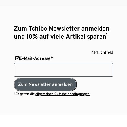
Zum Tchibo Newsletter anmelden
und 10% auf viele Artikel sparen¹
* Pflichtfeld
E-Mail-Adresse*
Zum Newsletter anmelden
¹ Es gelten die
allgemeinen Gutscheinbedingungen