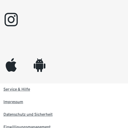
instagram
appleinc
android
Service & Hilfe
Impressum
Datenschutz und Sicherheit
Einwilligungsmanagement