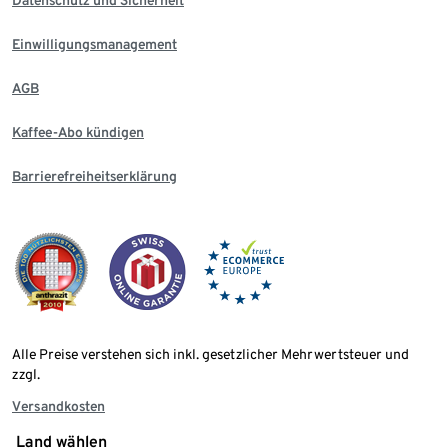
Datenschutz und Sicherheit
Einwilligungsmanagement
AGB
Kaffee-Abo kündigen
Barrierefreiheitserklärung
Alle Preise verstehen sich inkl. gesetzlicher Mehrwertsteuer und
zzgl.
Versandkosten
Land wählen