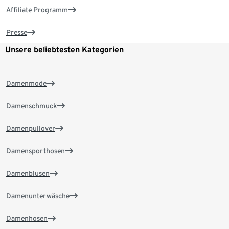
Affiliate Programm
Presse
Unsere beliebtesten Kategorien
Damenmode
Damenschmuck
Damenpullover
Damensporthosen
Damenblusen
Damenunterwäsche
Damenhosen