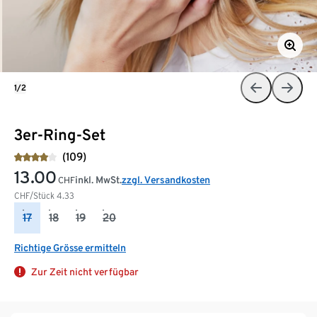
1/2
3er-Ring-Set
(109)
13.00
inkl. MwSt.
zzgl. Versandkosten
CHF
CHF/Stück
4.33
17
18
19
20
Richtige Grösse ermitteln
Zur Zeit nicht verfügbar