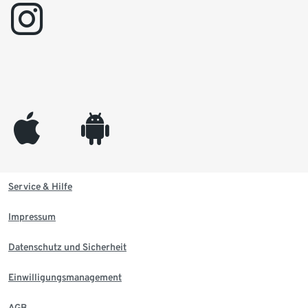
instagram
appleinc
android
Service & Hilfe
Impressum
Datenschutz und Sicherheit
Einwilligungsmanagement
AGB