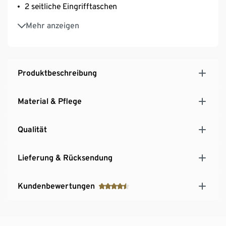
2 seitliche Eingrifftaschen
GOTS organic, zertifiziert durch CU 809415
Mehr anzeigen
Produktbeschreibung
Material & Pflege
Qualität
Lieferung & Rücksendung
Kundenbewertungen