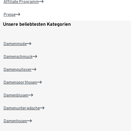
Affiliate Programm
Presse
Unsere beliebtesten Kategorien
Damenmode
Damenschmuck
Damenpullover
Damensporthosen
Damenblusen
Damenunterwäsche
Damenhosen