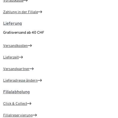
Vorauskasse
Zahlung in der Filiale
Lieferung
Gratisversand ab 40 CHF
Versandkosten
Lieferzeit
Versandpartner
Lieferadresse ändern
Filialabholung
Click & Collect
Filialreservierung