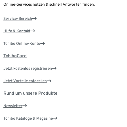
Online-Services nutzen & schnell Antworten finden.
Service-Bereich
Hilfe & Kontakt
Tchibo Online-Konto
TchiboCard
Jetzt kostenlos registrieren
Jetzt Vorteile entdecken
Rund um unsere Produkte
Newsletter
Tchibo Kataloge & Magazine