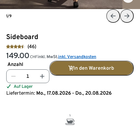
1/9
Sideboard
(46)
149.00
inkl. MwSt.
inkl. Versandkosten
CHF
Anzahl
In den Warenkorb
Auf Lager
Liefertermin:
Mo., 17.08.2026 - Do., 20.08.2026