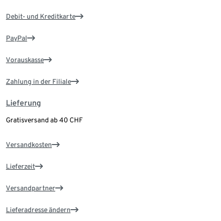
Debit- und Kreditkarte
PayPal
Vorauskasse
Zahlung in der Filiale
Lieferung
Gratisversand ab 40 CHF
Versandkosten
Lieferzeit
Versandpartner
Lieferadresse ändern