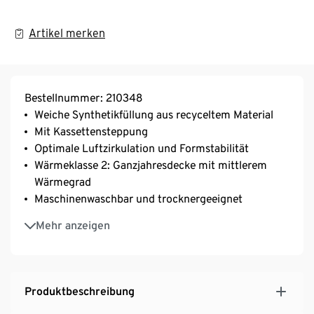
Artikel merken
Bestellnummer: 210348
Weiche Synthetikfüllung aus recyceltem Material
Mit Kassettensteppung
Optimale Luftzirkulation und Formstabilität
Wärmeklasse 2: Ganzjahresdecke mit mittlerem
Wärmegrad
Maschinenwaschbar und trocknergeeignet
Bezug hergestellt aus reiner Bio-Baumwolle
Mehr anzeigen
irisette® greenline: exklusiv entwickelt für Tchibo
Produktbeschreibung