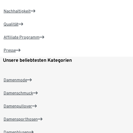
Nachhaltigkeit
Qualität
Affiliate Programm
Presse
Unsere beliebtesten Kategorien
Damenmode
Damenschmuck
Damenpullover
Damensporthosen
Damenblusen