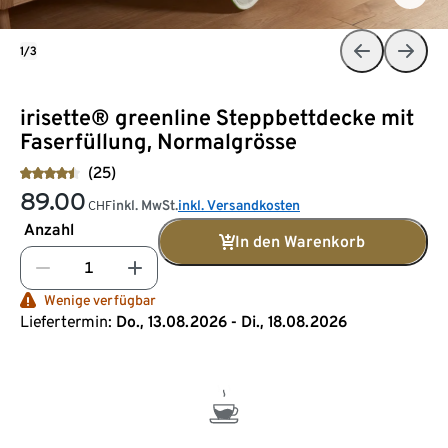
1/3
irisette® greenline Steppbettdecke mit
Faserfüllung, Normalgrösse
(25)
89.00
inkl. MwSt.
inkl. Versandkosten
CHF
Anzahl
In den Warenkorb
Wenige verfügbar
Liefertermin:
Do., 13.08.2026 - Di., 18.08.2026