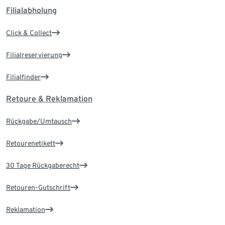
Filialabholung
Click & Collect
Filialreservierung
Filialfinder
Retoure & Reklamation
Rückgabe/Umtausch
Retourenetikett
30 Tage Rückgaberecht
Retouren-Gutschrift
Reklamation