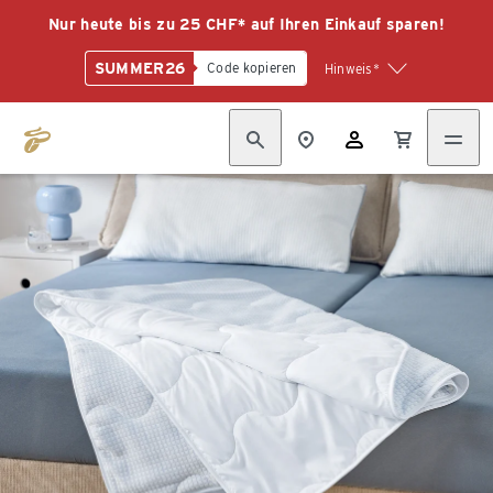
Nur heute bis zu 25 CHF* auf Ihren Einkauf sparen!
SUMMER26
Code kopieren
Hinweis*