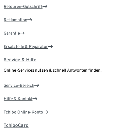
Retouren-Gutschrift
Reklamation
Garantie
Ersatzteile & Reparatur
Service & Hilfe
Online-Services nutzen & schnell Antworten finden.
Service-Bereich
Hilfe & Kontakt
Tchibo Online-Konto
TchiboCard