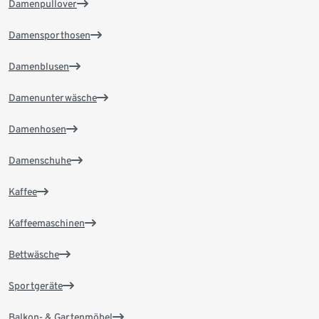
Damenpullover
Damensporthosen
Damenblusen
Damenunterwäsche
Damenhosen
Damenschuhe
Kaffee
Kaffeemaschinen
Bettwäsche
Sportgeräte
Balkon- & Gartenmöbel