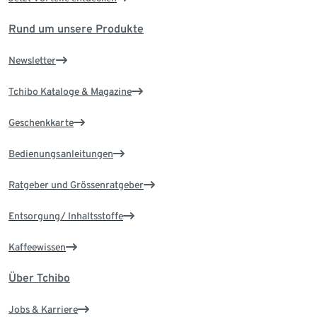
Rund um unsere Produkte
Newsletter
Tchibo Kataloge & Magazine
Geschenkkarte
Bedienungsanleitungen
Ratgeber und Grössenratgeber
Entsorgung/ Inhaltsstoffe
Kaffeewissen
Über Tchibo
Jobs & Karriere