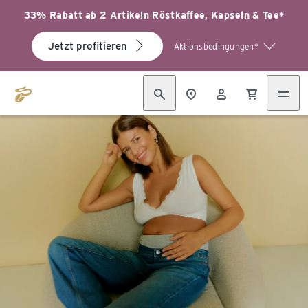
33% Rabatt ab 2 Artikeln Röstkaffee, Kapseln & Tee*
Jetzt profitieren
Aktionsbedingungen*