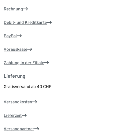
Rechnung
Debit- und Kreditkarte
PayPal
Vorauskasse
Zahlung in der Filiale
Lieferung
Gratisversand ab 40 CHF
Versandkosten
Lieferzeit
Versandpartner