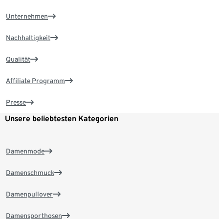
Unternehmen
Nachhaltigkeit
Qualität
Affiliate Programm
Presse
Unsere beliebtesten Kategorien
Damenmode
Damenschmuck
Damenpullover
Damensporthosen