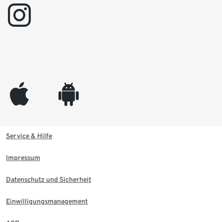
instagram
appleinc
android
Service & Hilfe
Impressum
Datenschutz und Sicherheit
Einwilligungsmanagement