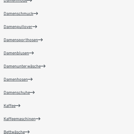
Damenmode
Damenschmuck
Damenpullover
Damensporthosen
Damenblusen
Damenunterwäsche
Damenhosen
Damenschuhe
Kaffee
Kaffeemaschinen
Bettwäsche