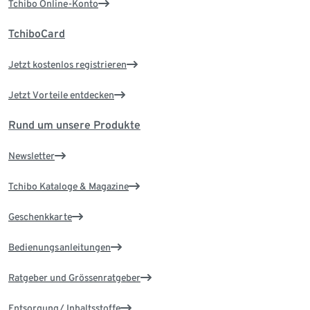
Tchibo Online-Konto
TchiboCard
Jetzt kostenlos registrieren
Jetzt Vorteile entdecken
Rund um unsere Produkte
Newsletter
Tchibo Kataloge & Magazine
Geschenkkarte
Bedienungsanleitungen
Ratgeber und Grössenratgeber
Entsorgung/ Inhaltsstoffe