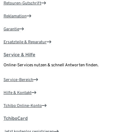
Retouren-Gutschrift
Reklamation
Garantie
Ersatzteile & Reparatur
Service & Hilfe
Online-Services nutzen & schnell Antworten finden.
Service-Bereich
Hilfe & Kontakt
Tchibo Online-Konto
TchiboCard
Jetzt kostenlos registrieren