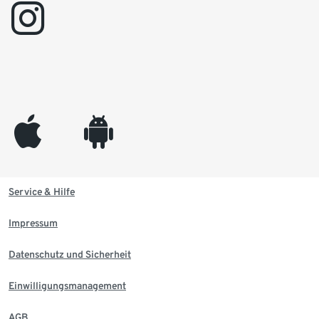
instagram
appleinc
android
Service & Hilfe
Impressum
Datenschutz und Sicherheit
Einwilligungsmanagement
AGB