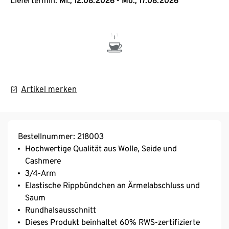
Liefertermin:
Mi., 12.08.2026 - Mo., 17.08.2026
Artikel merken
Bestellnummer: 218003
Hochwertige Qualität aus Wolle, Seide und
Cashmere
3/4-Arm
Elastische Rippbündchen an Ärmelabschluss und
Saum
Rundhalsausschnitt
Dieses Produkt beinhaltet 60% RWS-zertifizierte