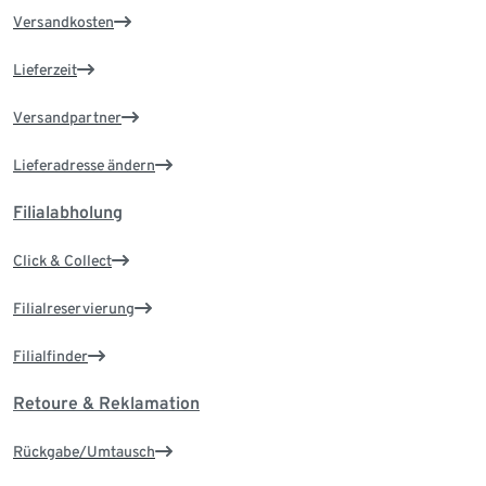
Versandkosten
Lieferzeit
Versandpartner
Lieferadresse ändern
Filialabholung
Click & Collect
Filialreservierung
Filialfinder
Retoure & Reklamation
Rückgabe/Umtausch