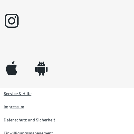
instagram
appleinc
android
Service & Hilfe
Impressum
Datenschutz und Sicherheit
Einwilligungsmanagement