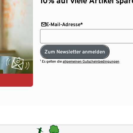
10% auf viele Artikel spar
E-Mail-Adresse*
Zum Newsletter anmelden
¹ Es gelten die
allgemeinen Gutscheinbedingungen