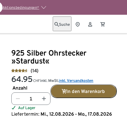
Aktionsbedingungen*
Suche
925 Silber Ohrstecker
»Stardust«
(14)
64.95
inkl. MwSt.
inkl. Versandkosten
CHF
Anzahl
In den Warenkorb
Auf Lager
Liefertermin:
Mi., 12.08.2026 - Mo., 17.08.2026