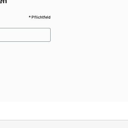
en¹
* Pflichtfeld