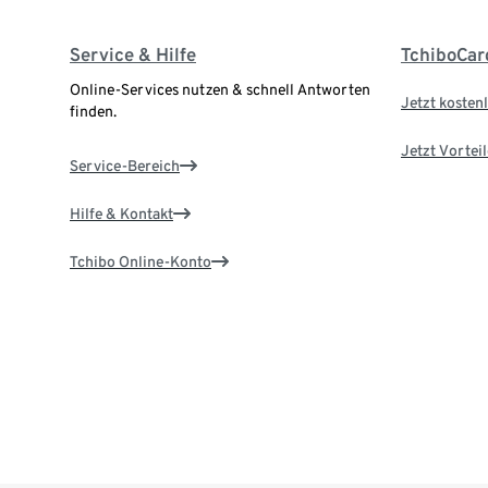
Service & Hilfe
TchiboCar
Online-Services nutzen & schnell Antworten
Jetzt kostenl
finden.
Jetzt Vortei
Service-Bereich
Hilfe & Kontakt
Tchibo Online-Konto