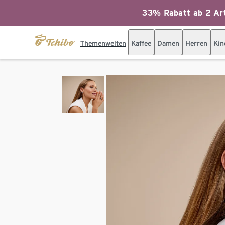
33% Rabatt ab 2 Art
Themenwelten
Kaffee
Damen
Herren
Kin