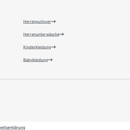
Herrenpullover
Herrenunterwäsche
Kinderkleidung
Babykleidung
heitserklärung