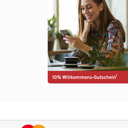
10% Willkommens-Gutschein¹