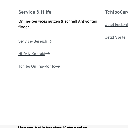
Service & Hilfe
TchiboCar
Online-Services nutzen & schnell Antworten
Jetzt kostenl
finden.
Jetzt Vortei
Service-Bereich
Hilfe & Kontakt
Tchibo Online-Konto