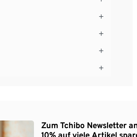
Zum Tchibo Newsletter a
10% auf viele Artikel spar