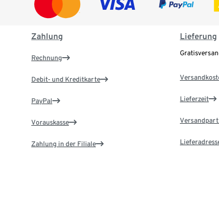
Zahlung
Lieferung
Gratisversa
Rechnung
Versandkost
Debit- und Kreditkarte
Lieferzeit
PayPal
Versandpart
Vorauskasse
Lieferadress
Zahlung in der Filiale