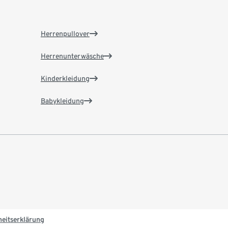
Herrenpullover
Herrenunterwäsche
Kinderkleidung
Babykleidung
heitserklärung