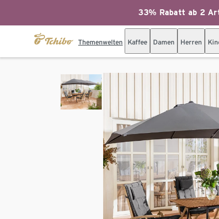
33% Rabatt ab 2 Art
Themenwelten
Kaffee
Damen
Herren
Kin