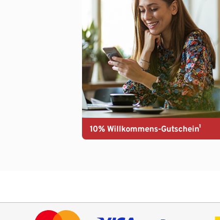
10% Willkommens-Gutschein¹