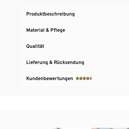
2 seitliche Eingrifftaschen
Dekorative Reflektor-Elemente
Produktbeschreibung
Material & Pflege
Qualität
Lieferung & Rücksendung
Kundenbewertungen