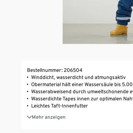
Bestellnummer: 206504
Winddicht, wasserdicht und atmungsaktiv
Obermaterial hält einer Wassersäule bis 5.
Wasserabweisend durch umweltschonende e
Wasserdichte Tapes innen zur optimalen Nah
Leichtes Taft-Innenfutter
Abknöpfbare Kapuze
Mehr anzeigen
Ärmelenden mit elastischer Stulpe
Reissverschluss mit Kinnschutz