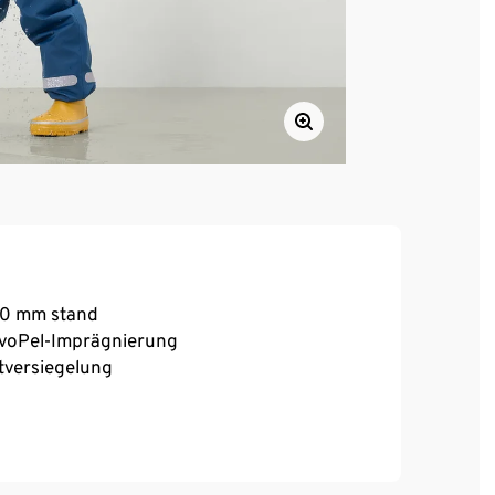
000 mm stand
voPel-Imprägnierung
tversiegelung