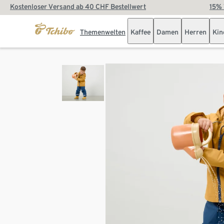
Kostenloser Versand ab 40 CHF Bestellwert
15% 
Themenwelten
Kaffee
Damen
Herren
Kin