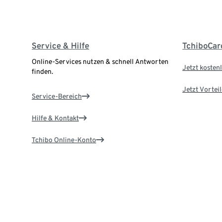
Service & Hilfe
TchiboCar
Online-Services nutzen & schnell Antworten
Jetzt kostenl
finden.
Jetzt Vortei
Service-Bereich
Hilfe & Kontakt
Tchibo Online-Konto