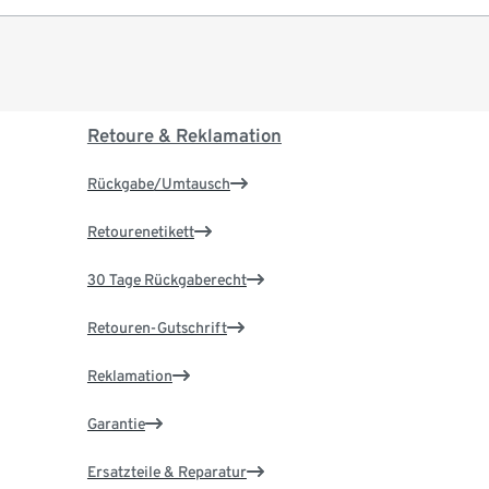
Retoure & Reklamation
Rückgabe/Umtausch
Retourenetikett
30 Tage Rückgaberecht
Retouren-Gutschrift
Reklamation
Garantie
Ersatzteile & Reparatur