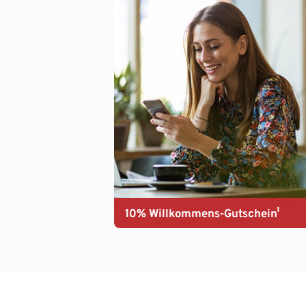
10% Willkommens-Gutschein¹