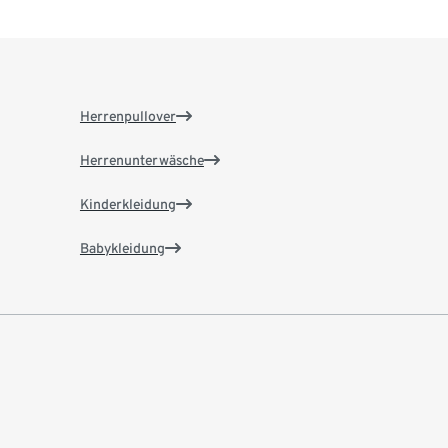
Herrenpullover
Herrenunterwäsche
Kinderkleidung
Babykleidung