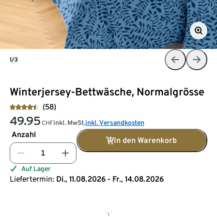
1/3
Winterjersey-Bettwäsche, Normalgrösse
(58)
49.95
inkl. MwSt.
inkl. Versandkosten
CHF
Anzahl
In den Warenkorb
Auf Lager
Liefertermin:
Di., 11.08.2026 - Fr., 14.08.2026