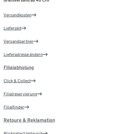
Versandkosten
Lieferzeit
Versandpartner
Lieferadresse ändern
Filialabholung
Click & Collect
Filialreservierung
Filialfinder
Retoure & Reklamation
Rückgabe/Umtausch