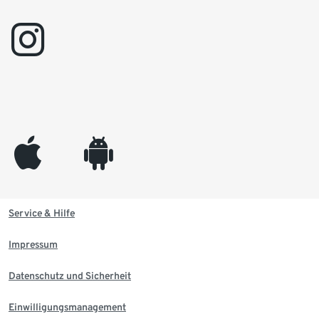
instagram
appleinc
android
Service & Hilfe
Impressum
Datenschutz und Sicherheit
Einwilligungsmanagement