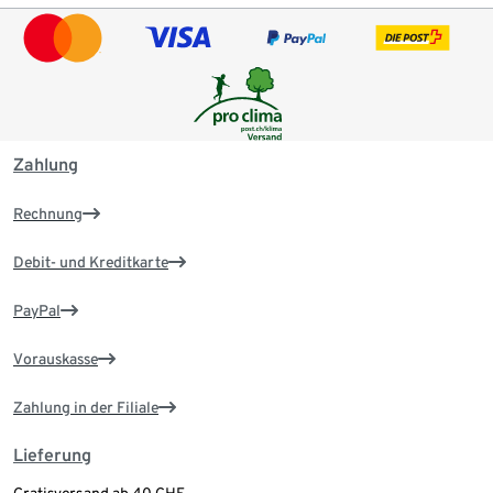
Zahlung
Rechnung
Debit- und Kreditkarte
PayPal
Vorauskasse
Zahlung in der Filiale
Lieferung
Gratisversand ab 40 CHF