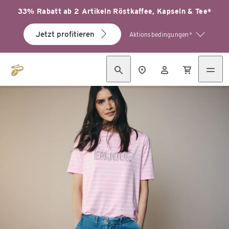
33% Rabatt ab 2 Artikeln Röstkaffee, Kapseln & Tee*
Jetzt profitieren
Aktionsbedingungen*