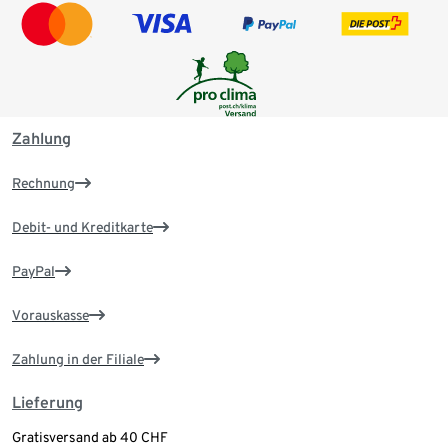
Zahlung
Rechnung
Debit- und Kreditkarte
PayPal
Vorauskasse
Zahlung in der Filiale
Lieferung
Gratisversand ab 40 CHF