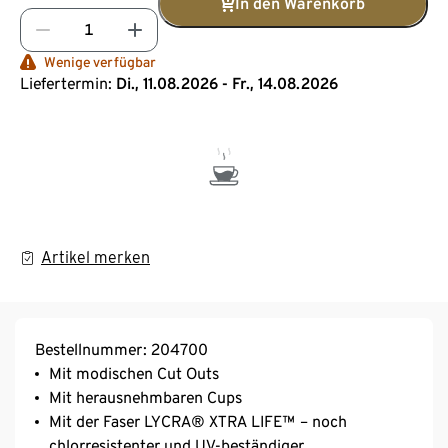
In den Warenkorb
Wenige verfügbar
Liefertermin:
Di., 11.08.2026 - Fr., 14.08.2026
Artikel merken
Bestellnummer: 204700
Mit modischen Cut Outs
Mit herausnehmbaren Cups
Mit der Faser LYCRA® XTRA LIFE™ – noch
chlorresistenter und UV-beständiger