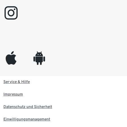
instagram
appleinc
android
Service & Hilfe
Impressum
Datenschutz und Sicherheit
Einwilligungsmanagement