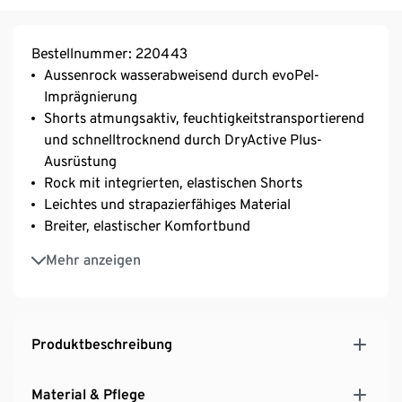
Bestellnummer: 220443
Aussenrock wasserabweisend durch evoPel-
Imprägnierung
Shorts atmungsaktiv, feuchtigkeitstransportierend
und schnelltrocknend durch DryActive Plus-
Ausrüstung
Rock mit integrierten, elastischen Shorts
Leichtes und strapazierfähiges Material
Breiter, elastischer Komfortbund
Shorts: Eingrifftasche auf der linken Seite
Mehr anzeigen
Softes, elastisches Material mit der Faser Creora® –
für optimale Bewegungsfreiheit
Produktbeschreibung
Material & Pflege