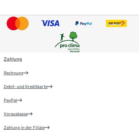
Zahlung
Rechnung
Debit- und Kreditkarte
PayPal
Vorauskasse
Zahlung in der Filiale