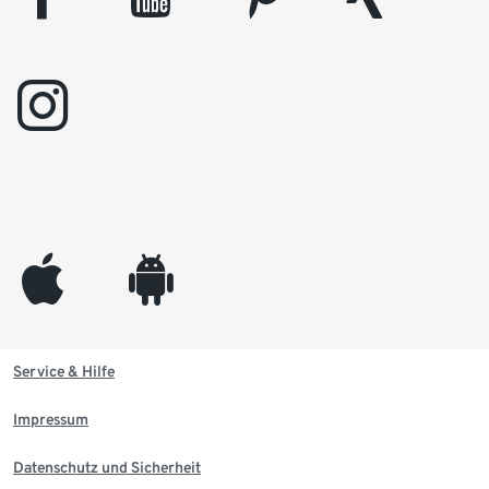
instagram
appleinc
android
Service & Hilfe
Impressum
Datenschutz und Sicherheit