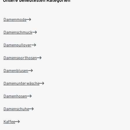
Unsere beliebtesten Kategorien
Damenmode
Damenschmuck
Damenpullover
Damensporthosen
Damenblusen
Damenunterwäsche
Damenhosen
Damenschuhe
Kaffee