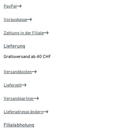
PayPal
Vorauskasse
Zahlung in der Filiale
Lieferung
Gratisversand ab 40 CHF
Versandkosten
Lieferzeit
Versandpartner
Lieferadresse ändern
Filialabholung