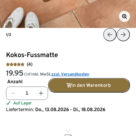
1/2
Kokos-Fussmatte
(4)
19.95
inkl. MwSt.
zzgl. Versandkosten
CHF
Anzahl
In den Warenkorb
Auf Lager
Liefertermin:
Do., 13.08.2026 - Di., 18.08.2026