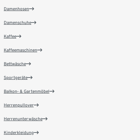
Damenhosen
Damenschuhe
Kaffee
Kaffeemaschinen
Bettwäsche
Sportgeräte
Balkon- & Gartenmöbel
Herrenpullover
Herrenunterwäsche
Kinderkleidung