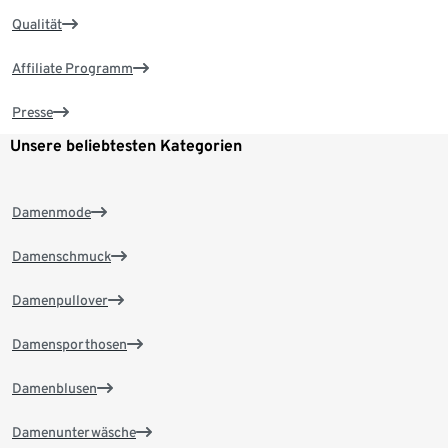
Qualität
Affiliate Programm
Presse
Unsere beliebtesten Kategorien
Damenmode
Damenschmuck
Damenpullover
Damensporthosen
Damenblusen
Damenunterwäsche