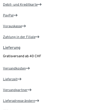
Debit- und Kreditkarte
PayPal
Vorauskasse
Zahlung in der Filiale
Lieferung
Gratisversand ab 40 CHF
Versandkosten
Lieferzeit
Versandpartner
Lieferadresse ändern