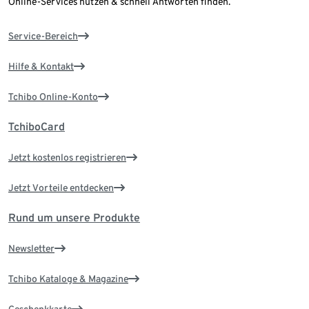
Online-Services nutzen & schnell Antworten finden.
Service-Bereich
Hilfe & Kontakt
Tchibo Online-Konto
TchiboCard
Jetzt kostenlos registrieren
Jetzt Vorteile entdecken
Rund um unsere Produkte
Newsletter
Tchibo Kataloge & Magazine
Geschenkkarte