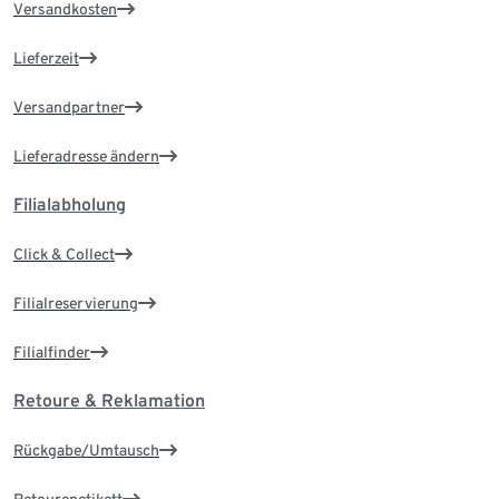
Versandkosten
Lieferzeit
Versandpartner
Lieferadresse ändern
Filialabholung
Click & Collect
Filialreservierung
Filialfinder
Retoure & Reklamation
Rückgabe/Umtausch
Retourenetikett