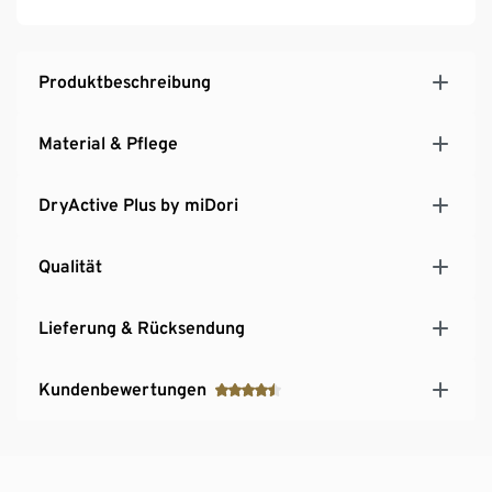
Mit Markenelasthan: formbeständig, perfekter Sitz,
hoher Tragekomfort
Produktbeschreibung
Material & Pflege
DryActive Plus by miDori
Qualität
Lieferung & Rücksendung
Kundenbewertungen