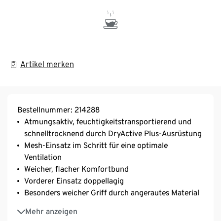
Artikel merken
Bestellnummer: 214288
Atmungsaktiv, feuchtigkeitstransportierend und
schnelltrocknend durch DryActive Plus-Ausrüstung
Mesh-Einsatz im Schritt für eine optimale
Ventilation
Weicher, flacher Komfortbund
Vorderer Einsatz doppellagig
Besonders weicher Griff durch angerautes Material
Elastische Flatlocknähte auf Vorder- und Rückseite
Mehr anzeigen
– kein Scheuern