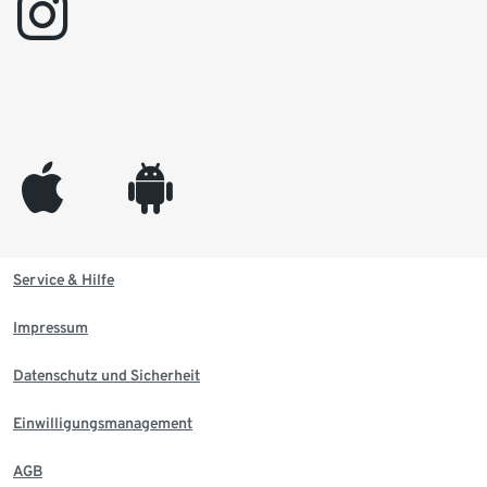
instagram
appleinc
android
Service & Hilfe
Impressum
Datenschutz und Sicherheit
Einwilligungsmanagement
AGB